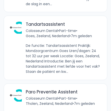
de slag in een...
Tandartsassistent
Colosseum Dental
•
Part-time
•
Goes, Zeeland, Nederland
•
7m geleden
De functie: Tandartsassistent Praktijk:
Mondzorgcentrum Goes Uren/dagen: 24
tot 32 uur per week Locatie: Goes, Zeeland,
Nederland Introductie: Ben jij een
tandartsassistent met liefde voor het vak?
Staan de patiënt en kw...
Paro Preventie Assistent
Colosseum Dental
•
Part-time
•
Tholen, Zeeland, Nederland
•
7m geleden