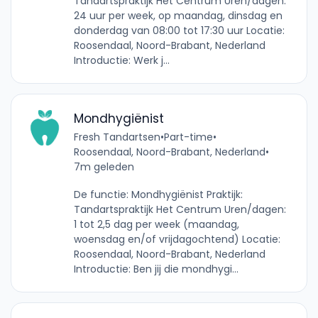
Tandartspraktijk Het Centrum Uren/dagen:
24 uur per week, op maandag, dinsdag en
donderdag van 08:00 tot 17:30 uur Locatie:
Roosendaal, Noord-Brabant, Nederland
Introductie: Werk j...
Mondhygiënist
Fresh Tandartsen
•
Part-time
•
Roosendaal, Noord-Brabant, Nederland
•
7m geleden
De functie: Mondhygiënist Praktijk:
Tandartspraktijk Het Centrum Uren/dagen:
1 tot 2,5 dag per week (maandag,
woensdag en/of vrijdagochtend) Locatie:
Roosendaal, Noord-Brabant, Nederland
Introductie: Ben jij die mondhygi...