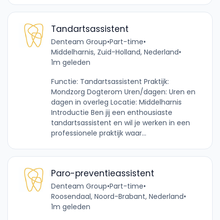
Tandartsassistent
Denteam Group
•
Part-time
•
Middelharnis, Zuid-Holland, Nederland
•
1m geleden
Functie: Tandartsassistent Praktijk:
Mondzorg Dogterom Uren/dagen: Uren en
dagen in overleg Locatie: Middelharnis
Introductie Ben jij een enthousiaste
tandartsassistent en wil je werken in een
professionele praktijk waar...
Paro-preventieassistent
Denteam Group
•
Part-time
•
Roosendaal, Noord-Brabant, Nederland
•
1m geleden