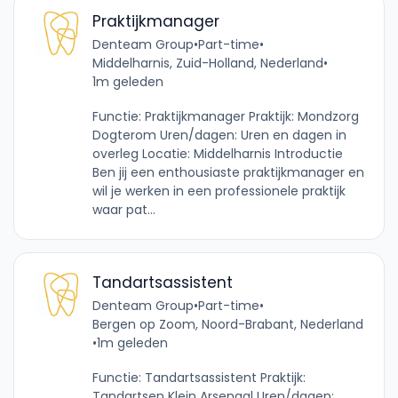
Praktijkmanager
Denteam Group
•
Part-time
•
Middelharnis, Zuid-Holland, Nederland
•
1m geleden
Functie: Praktijkmanager Praktijk: Mondzorg
Dogterom Uren/dagen: Uren en dagen in
overleg Locatie: Middelharnis Introductie
Ben jij een enthousiaste praktijkmanager en
wil je werken in een professionele praktijk
waar pat...
Tandartsassistent
Denteam Group
•
Part-time
•
Bergen op Zoom, Noord-Brabant, Nederland
•
1m geleden
Functie: Tandartsassistent Praktijk:
Tandartsen Klein Arsenaal Uren/dagen: