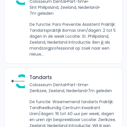
Colosseum Dental
•
Part-time
•
Sint Philipsland, Zeeland, Nederland
•
7m geleden
De functie: Paro Preventie Assistent Praktijk:
Tandartspraktijk Bomas Uren/dagen: 2 tot 5
dagen in de week Locatie: St. Philipsland,
Zeeland, Nederland Introductie: Ben jij als
mondzorgprofessional op zoek naar een
nieuw...
Tandarts
Colosseum Dental
•
Part-time
•
Zierikzee, Zeeland, Nederland
•
7m geleden
De functie: Waarnemend tandarts Praktijk:
Tandheelkundig Centrum Kwadrant
Uren/dagen: 16 tot 40 uur per week, dagen
en uren zijn bespreekbaar Locatie: Zierikzee,
Zeeland, Nederland Introductie: Wil jij aan