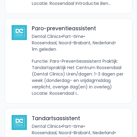
Locatie: Roosendaal Introductie Ben...
Paro-preventieassistent
Dental Clinics
•
Part-time
•
Roosendaal, Noord-Brabant, Nederland
•
1m geleden
Functie: Paro-Preventieassistent Praktijk:
Tandartspraktijk Het Centrum Roosendaal
(Dental Clinics) Uren/dagen: 1-3 dagen per
week (donderdag- en vrijdagmiddag
verplicht, overige dag(en) in overleg)
Locatie: Roosendaal I...
Tandartsassistent
Dental Clinics
•
Part-time
•
Roosendaal, Noord-Brabant, Nederland
•