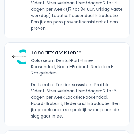
Videnti Streuvelslaan Uren/dagen: 2 tot 4
dagen per week (17 tot 34 uur, vrijdag vaste
werkdag) Locatie: Roosendaal Introductie
Ben jij een paro preventieassistent of een
preven...
Tandartsassistente
Colosseum Dental
•
Part-time
•
Roosendaal, Noord-Brabant, Nederland
•
7m geleden
De functie: Tandartsassistent Praktijk:
Videnti Streuvelslaan Uren/dagen: 2 tot 5
dagen per week Locatie: Roosendaal,
Noord-Brabant, Nederland Introductie: Ben
jij op zoek naar een praktijk waar je aan de
slag gaat in ee...