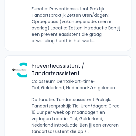
Functie: Preventieassistent Praktijk:
Tandartspraktijk Zetten Uren/dagen:
Oproepbasis (vakantieperiode, uren in
overleg) Locatie: Zetten Introductie Ben jij
een preventieassistent die graag
afwisseling heeft in het werk...
Preventieassistent /
Tandartsassistent
Colosseum Dental
•
Part-time
•
Tiel, Gelderland, Nederland
•
7m geleden
De functie: Tandartsassistent Praktijk:
Tandartsenpraktijk Tiel Uren/dagen: Circa
16 uur per week op maandagen en
vrijdagen Locatie: Tiel, Gelderland,
Nederland Introductie: Ben jij een ervaren
tandartsassistent die op z...