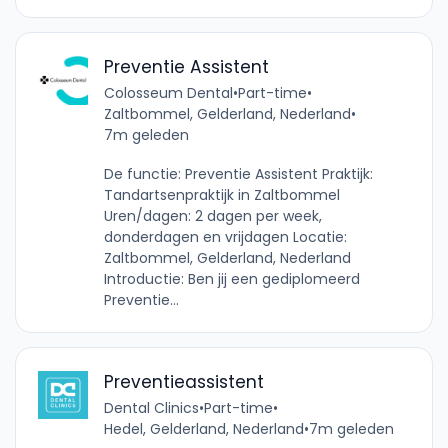
Preventie Assistent
Colosseum Dental
•
Part-time
•
Zaltbommel, Gelderland, Nederland
•
7m geleden
De functie: Preventie Assistent Praktijk:
Tandartsenpraktijk in Zaltbommel
Uren/dagen: 2 dagen per week,
donderdagen en vrijdagen Locatie:
Zaltbommel, Gelderland, Nederland
Introductie: Ben jij een gediplomeerd
Preventie...
Preventieassistent
Dental Clinics
•
Part-time
•
Hedel, Gelderland, Nederland
•
7m geleden