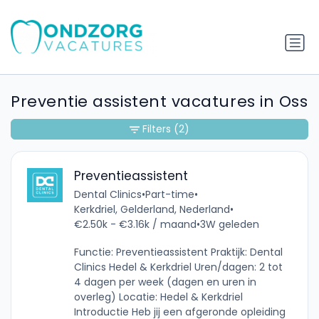
Preventie assistent vacatures in Oss
Filters
(2)
Preventieassistent
Dental Clinics
•
Part-time
•
Kerkdriel, Gelderland, Nederland
•
€2.50k - €3.16k / maand
•
3W geleden
Functie: Preventieassistent Praktijk: Dental
Clinics Hedel & Kerkdriel Uren/dagen: 2 tot
4 dagen per week (dagen en uren in
overleg) Locatie: Hedel & Kerkdriel
Introductie Heb jij een afgeronde opleiding