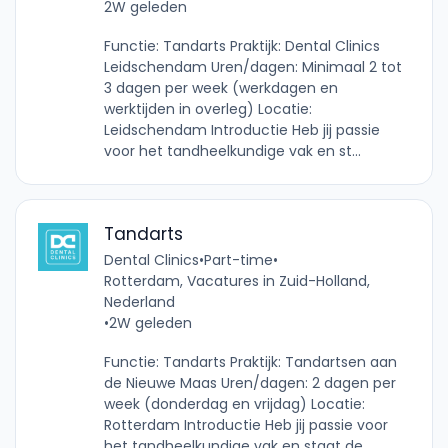
2W geleden
Functie: Tandarts Praktijk: Dental Clinics
Leidschendam Uren/dagen: Minimaal 2 tot
3 dagen per week (werkdagen en
werktijden in overleg) Locatie:
Leidschendam Introductie Heb jij passie
voor het tandheelkundige vak en st...
Tandarts
Dental Clinics
•
Part-time
•
Rotterdam, Vacatures in Zuid-Holland,
Nederland
•
2W geleden
Functie: Tandarts Praktijk: Tandartsen aan
de Nieuwe Maas Uren/dagen: 2 dagen per
week (donderdag en vrijdag) Locatie:
Rotterdam Introductie Heb jij passie voor
het tandheelkundige vak en staat de