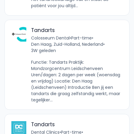
patiënt voor jou altijd...
Tandarts
Colosseum Dental
•
Part-time
•
Den Haag, Zuid-Holland, Nederland
•
3W geleden
Functie: Tandarts Praktijk:
Mondzorgcentrum Leidschenveen
Uren/dagen: 2 dagen per week (woensdag
en vrijdag) Locatie: Den Haag
(Leidschenveen) Introductie Ben jij een
tandarts die graag zelfstandig werkt, maar
tegelijker...
Tandarts
Dental Clinics
•
Part-time
•