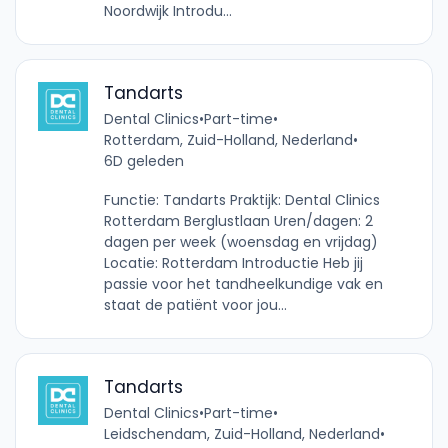
Noordwijk Introdu...
Tandarts
Dental Clinics
•
Part-time
•
Rotterdam, Zuid-Holland, Nederland
•
6D geleden
Functie: Tandarts Praktijk: Dental Clinics
Rotterdam Berglustlaan Uren/dagen: 2
dagen per week (woensdag en vrijdag)
Locatie: Rotterdam Introductie Heb jij
passie voor het tandheelkundige vak en
staat de patiënt voor jou...
Tandarts
Dental Clinics
•
Part-time
•
Leidschendam, Zuid-Holland, Nederland
•