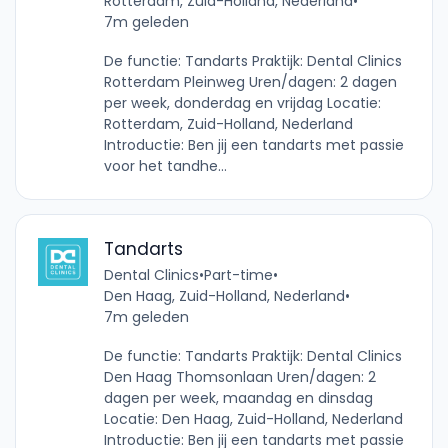
Rotterdam, Zuid-Holland, Nederland
•
7m geleden
De functie: Tandarts Praktijk: Dental Clinics
Rotterdam Pleinweg Uren/dagen: 2 dagen
per week, donderdag en vrijdag Locatie:
Rotterdam, Zuid-Holland, Nederland
Introductie: Ben jij een tandarts met passie
voor het tandhe...
Tandarts
Dental Clinics
•
Part-time
•
Den Haag, Zuid-Holland, Nederland
•
7m geleden
De functie: Tandarts Praktijk: Dental Clinics
Den Haag Thomsonlaan Uren/dagen: 2
dagen per week, maandag en dinsdag
Locatie: Den Haag, Zuid-Holland, Nederland
Introductie: Ben jij een tandarts met passie