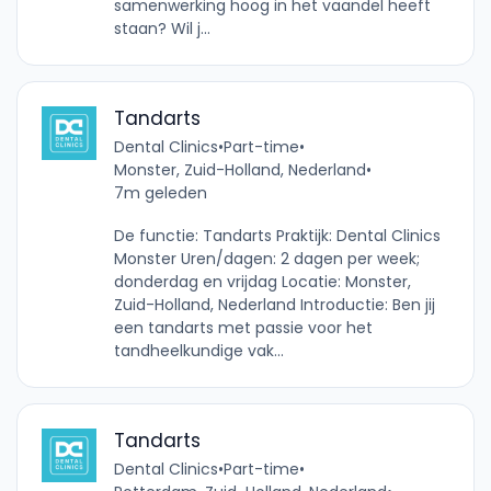
samenwerking hoog in het vaandel heeft
staan? Wil j...
Tandarts
Dental Clinics
•
Part-time
•
Monster, Zuid-Holland, Nederland
•
7m geleden
De functie: Tandarts Praktijk: Dental Clinics
Monster Uren/dagen: 2 dagen per week;
donderdag en vrijdag Locatie: Monster,
Zuid-Holland, Nederland Introductie: Ben jij
een tandarts met passie voor het
tandheelkundige vak...
Tandarts
Dental Clinics
•
Part-time
•