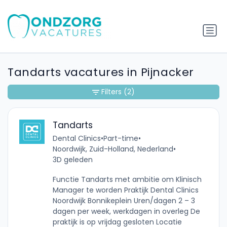
Tandarts vacatures in Pijnacker
Filters
(2)
Tandarts
Dental Clinics
•
Part-time
•
Noordwijk, Zuid-Holland, Nederland
•
3D geleden
Functie Tandarts met ambitie om Klinisch
Manager te worden Praktijk Dental Clinics
Noordwijk Bonnikeplein Uren/dagen 2 – 3
dagen per week, werkdagen in overleg De
praktijk is op vrijdag gesloten Locatie