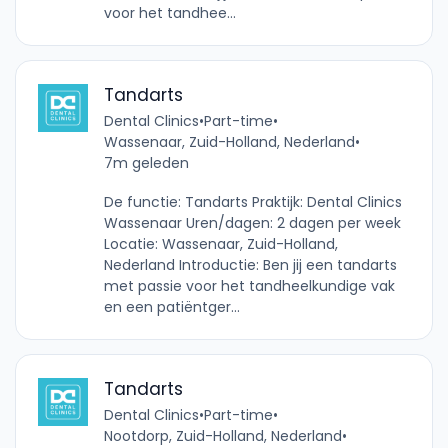
voor het tandhee...
Tandarts
Dental Clinics
•
Part-time
•
Wassenaar, Zuid-Holland, Nederland
•
7m geleden
De functie: Tandarts Praktijk: Dental Clinics
Wassenaar Uren/dagen: 2 dagen per week
Locatie: Wassenaar, Zuid-Holland,
Nederland Introductie: Ben jij een tandarts
met passie voor het tandheelkundige vak
en een patiëntger...
Tandarts
Dental Clinics
•
Part-time
•
Nootdorp, Zuid-Holland, Nederland
•