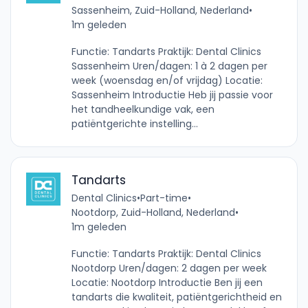
Sassenheim, Zuid-Holland, Nederland
•
1m geleden
Functie: Tandarts Praktijk: Dental Clinics
Sassenheim Uren/dagen: 1 à 2 dagen per
week (woensdag en/of vrijdag) Locatie:
Sassenheim Introductie Heb jij passie voor
het tandheelkundige vak, een
patiëntgerichte instelling...
Tandarts
Dental Clinics
•
Part-time
•
Nootdorp, Zuid-Holland, Nederland
•
1m geleden
Functie: Tandarts Praktijk: Dental Clinics
Nootdorp Uren/dagen: 2 dagen per week
Locatie: Nootdorp Introductie Ben jij een
tandarts die kwaliteit, patiëntgerichtheid en