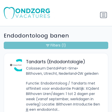
Endodontoloog banen
Filters
(1)
Tandarts (Endodontologie)
Colosseum Dental
•
Part-time
•
Bilthoven, Utrecht, Nederland
•
2W geleden
Functie: Endodontoloog / Tandarts met
affiniteit voor endodontie Praktijk: XQdent
Bilthoven Uren/dagen: 1 tot 2 dagen per
week (vanaf september, werkdagen in
overleg) Locatie: Bilthoven Introductie Ben
jij een endodontol...