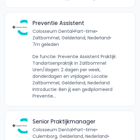
Preventie Assistent
Colosseum Dental
•
Part-time
•
Zaltbommel, Gelderland, Nederland
•
7m geleden
De functie: Preventie Assistent Praktijk:
Tandartsenpraktijk in Zaltbommel
Uren/dagen: 2 dagen per week,
donderdagen en vrijdagen Locatie:
Zaltbommel, Gelderland, Nederland
Introductie: Ben jij een gediplomeerd
Preventie...
Senior Praktijkmanager
Colosseum Dental
•
Part-time
•
Culemborg, Gelderland, Nederland
•