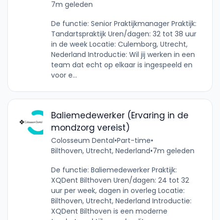
7m geleden
De functie: Senior Praktijkmanager Praktijk:
Tandartspraktijk Uren/dagen: 32 tot 38 uur
in de week Locatie: Culemborg, Utrecht,
Nederland Introductie: Wil jij werken in een
team dat echt op elkaar is ingespeeld en
voor e...
Baliemedewerker (Ervaring in de
mondzorg vereist)
Colosseum Dental
•
Part-time
•
Bilthoven, Utrecht, Nederland
•
7m geleden
De functie: Baliemedewerker Praktijk:
XQDent Bilthoven Uren/dagen: 24 tot 32
uur per week, dagen in overleg Locatie:
Bilthoven, Utrecht, Nederland Introductie:
XQDent Bilthoven is een moderne