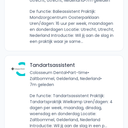
Utrecht, Utrecht, Nederland
•
7m geleden
De functie: Balieassistent Praktijk:
Mondzorgcentrum Oosterparklaan
Uren/dagen: 16 uur per week, maandagen
en donderdagen Locatie: Utrecht, Utrecht,
Nederland Introductie: Wil jij aan de slag in
een praktijk waar je same...
Tandartsassistent
Colosseum Dental
•
Part-time
•
Zaltbommel, Gelderland, Nederland
•
7m geleden
De functie: Tandartsassistent Praktijk:
Tandartspraktijk Wielkamp Uren/dagen: 4
dagen per week, maandag, dinsdag,
woensdag en donderdag Locatie:
Zaltbommel, Gelderland, Nederland
Introductie: Wil jij aan de slag in een p...