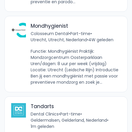
preventie en parodo...
Mondhygienist
Colosseum Dental
•
Part-time
•
Utrecht, Utrecht, Nederland
•
4W geleden
Functie: Mondhygiënist Praktijk:
Mondzorgcentrum Oosterparklaan
Uren/dagen: 8 uur per week (vrijdag)
Locatie: Utrecht (Leidsche Rijn) Introductie
Ben jij een mondhygiënist met passie voor
preventieve mondzorg en zoek je...
Tandarts
Dental Clinics
•
Part-time
•
Geldermalsen, Gelderland, Nederland
•
1m geleden