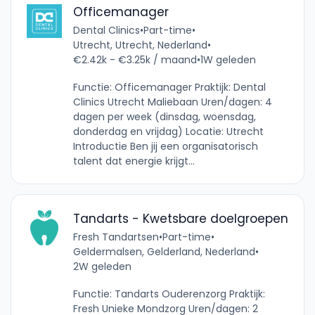
Officemanager
Dental Clinics
•
Part-time
•
Utrecht, Utrecht, Nederland
•
€2.42k - €3.25k / maand
•
1W geleden
Functie: Officemanager Praktijk: Dental
Clinics Utrecht Maliebaan Uren/dagen: 4
dagen per week (dinsdag, woensdag,
donderdag en vrijdag) Locatie: Utrecht
Introductie Ben jij een organisatorisch
talent dat energie krijgt...
Tandarts - Kwetsbare doelgroepen
Fresh Tandartsen
•
Part-time
•
Geldermalsen, Gelderland, Nederland
•
2W geleden
Functie: Tandarts Ouderenzorg Praktijk:
Fresh Unieke Mondzorg Uren/dagen: 2