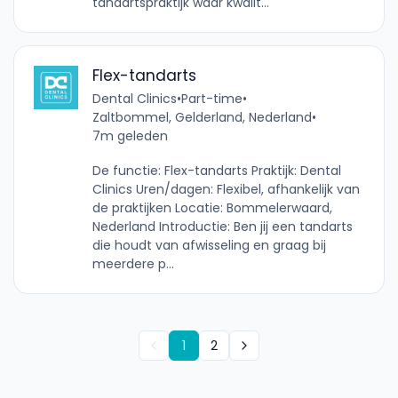
tandartspraktijk waar kwalit...
Flex-tandarts
Dental Clinics
•
Part-time
•
Zaltbommel, Gelderland, Nederland
•
7m geleden
De functie: Flex-tandarts Praktijk: Dental
Clinics Uren/dagen: Flexibel, afhankelijk van
de praktijken Locatie: Bommelerwaard,
Nederland Introductie: Ben jij een tandarts
die houdt van afwisseling en graag bij
meerdere p...
1
2