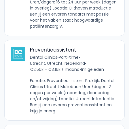
Uren/dagen: 16 tot 24 uur per week (dagen
in overleg) Locatie: Bilthoven Introductie
Ben jij een ervaren tandarts met passie
voor het vak en staat hoogwaardige
patiëntenzorg v...
Preventieassistent
Dental Clinics
•
Part-time
•
Utrecht, Utrecht, Nederland
•
€2.50k - €3.16k / maand
•
1m geleden
Functie: Preventieassistent Praktijk: Dental
Clinics Utrecht Maliebaan Uren/dagen: 2
dagen per week (maandag, donderdag
en/of vrijdag) Locatie: Utrecht Introductie
Ben jij een ervaren preventieassistent en
krijg je energ...