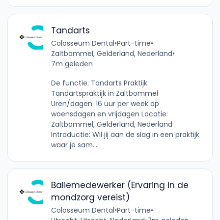
Tandarts
Colosseum Dental
•
Part-time
•
Zaltbommel, Gelderland, Nederland
•
7m geleden
De functie: Tandarts Praktijk:
Tandartspraktijk in Zaltbommel
Uren/dagen: 16 uur per week op
woensdagen en vrijdagen Locatie:
Zaltbommel, Gelderland, Nederland
Introductie: Wil jij aan de slag in een praktijk
waar je sam...
Baliemedewerker (Ervaring in de
mondzorg vereist)
Colosseum Dental
•
Part-time
•