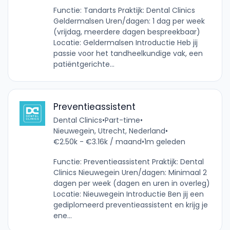
Functie: Tandarts Praktijk: Dental Clinics
Geldermalsen Uren/dagen: 1 dag per week
(vrijdag, meerdere dagen bespreekbaar)
Locatie: Geldermalsen Introductie Heb jij
passie voor het tandheelkundige vak, een
patiëntgerichte...
Preventieassistent
Dental Clinics
•
Part-time
•
Nieuwegein, Utrecht, Nederland
•
€2.50k - €3.16k / maand
•
1m geleden
Functie: Preventieassistent Praktijk: Dental
Clinics Nieuwegein Uren/dagen: Minimaal 2
dagen per week (dagen en uren in overleg)
Locatie: Nieuwegein Introductie Ben jij een
gediplomeerd preventieassistent en krijg je
ene...