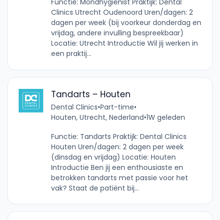
Functie: Mondhygiënist Praktijk: Dental
Clinics Utrecht Oudenoord Uren/dagen: 2
dagen per week (bij voorkeur donderdag en
vrijdag, andere invulling bespreekbaar)
Locatie: Utrecht Introductie Wil jij werken in
een praktij...
Tandarts – Houten
Dental Clinics
•
Part-time
•
Houten, Utrecht, Nederland
•
1W geleden
Functie: Tandarts Praktijk: Dental Clinics
Houten Uren/dagen: 2 dagen per week
(dinsdag en vrijdag) Locatie: Houten
Introductie Ben jij een enthousiaste en
betrokken tandarts met passie voor het
vak? Staat de patiënt bij...