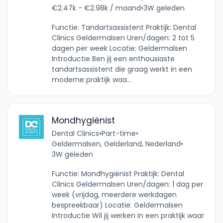
€2.47k - €2.98k / maand
•
3W geleden
Functie: Tandartsassistent Praktijk: Dental
Clinics Geldermalsen Uren/dagen: 2 tot 5
dagen per week Locatie: Geldermalsen
Introductie Ben jij een enthousiaste
tandartsassistent die graag werkt in een
moderne praktijk waa...
Mondhygiënist
Dental Clinics
•
Part-time
•
Geldermalsen, Gelderland, Nederland
•
3W geleden
Functie: Mondhygiënist Praktijk: Dental
Clinics Geldermalsen Uren/dagen: 1 dag per
week (vrijdag, meerdere werkdagen
bespreekbaar) Locatie: Geldermalsen
Introductie Wil jij werken in een praktijk waar