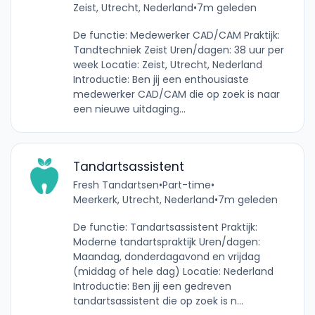
Zeist, Utrecht, Nederland
•
7m geleden
De functie: Medewerker CAD/CAM Praktijk:
Tandtechniek Zeist Uren/dagen: 38 uur per
week Locatie: Zeist, Utrecht, Nederland
Introductie: Ben jij een enthousiaste
medewerker CAD/CAM die op zoek is naar
een nieuwe uitdaging...
Tandartsassistent
Fresh Tandartsen
•
Part-time
•
Meerkerk, Utrecht, Nederland
•
7m geleden
De functie: Tandartsassistent Praktijk:
Moderne tandartspraktijk Uren/dagen:
Maandag, donderdagavond en vrijdag
(middag of hele dag) Locatie: Nederland
Introductie: Ben jij een gedreven
tandartsassistent die op zoek is n...