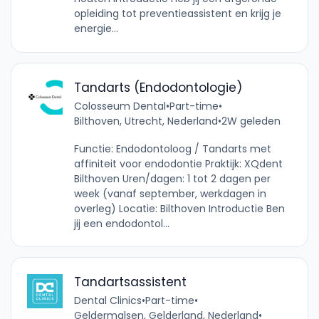
opleiding tot preventieassistent en krijg je
energie...
Tandarts (Endodontologie)
Colosseum Dental
•
Part-time
•
Bilthoven, Utrecht, Nederland
•
2W geleden
Functie: Endodontoloog / Tandarts met
affiniteit voor endodontie Praktijk: XQdent
Bilthoven Uren/dagen: 1 tot 2 dagen per
week (vanaf september, werkdagen in
overleg) Locatie: Bilthoven Introductie Ben
jij een endodontol...
Tandartsassistent
Dental Clinics
•
Part-time
•
Geldermalsen, Gelderland, Nederland
•