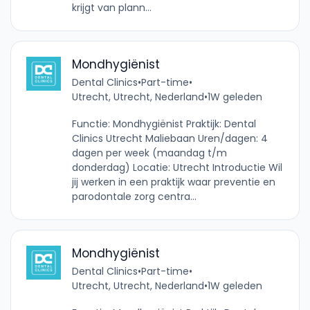
krijgt van plann...
Mondhygiënist
Dental Clinics
•
Part-time
•
Utrecht, Utrecht, Nederland
•
1W geleden
Functie: Mondhygiënist Praktijk: Dental
Clinics Utrecht Maliebaan Uren/dagen: 4
dagen per week (maandag t/m
donderdag) Locatie: Utrecht Introductie Wil
jij werken in een praktijk waar preventie en
parodontale zorg centra...
Mondhygiënist
Dental Clinics
•
Part-time
•
Utrecht, Utrecht, Nederland
•
1W geleden