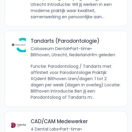
Utrecht Introductie: Wil jij werken in een
moderne praktijk waar kwaliteit,
samenwerking en persoonlijke aan...
Tandarts (Parodontologie)
Colosseum Dental
•
Part-time
•
Bilthoven, Utrecht, Nederland
•
1m geleden
Functie: Parodontoloog / Tandarts met
affiniteit voor Parodontologie Praktijk:
XQdent Bilthoven Uren/dagen: 1 tot 2
dagen per week (dagen in overleg) Locatie:
Bilthoven Introductie Ben jij een
Parodontoloog of Tandarts m...
CAD/CAM Medewerker
4 Dental Labs
•
Part-time
•