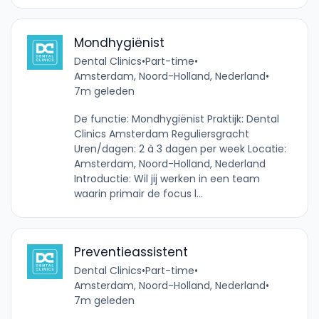
Mondhygiënist
Dental Clinics
•
Part-time
•
Amsterdam, Noord-Holland, Nederland
•
7m geleden
De functie: Mondhygiënist Praktijk: Dental
Clinics Amsterdam Reguliersgracht
Uren/dagen: 2 à 3 dagen per week Locatie:
Amsterdam, Noord-Holland, Nederland
Introductie: Wil jij werken in een team
waarin primair de focus l...
Preventieassistent
Dental Clinics
•
Part-time
•
Amsterdam, Noord-Holland, Nederland
•
7m geleden