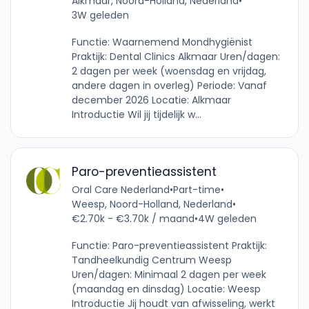
Alkmaar, Noord-Holland, Nederland
•
3W geleden
Functie: Waarnemend Mondhygiënist
Praktijk: Dental Clinics Alkmaar Uren/dagen:
2 dagen per week (woensdag en vrijdag,
andere dagen in overleg) Periode: Vanaf
december 2026 Locatie: Alkmaar
Introductie Wil jij tijdelijk w...
Paro-preventieassistent
Oral Care Nederland
•
Part-time
•
Weesp, Noord-Holland, Nederland
•
€2.70k - €3.70k / maand
•
4W geleden
Functie: Paro-preventieassistent Praktijk:
Tandheelkundig Centrum Weesp
Uren/dagen: Minimaal 2 dagen per week
(maandag en dinsdag) Locatie: Weesp
Introductie Jij houdt van afwisseling, werkt