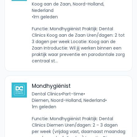
Koog aan de Zaan, Noord-Holland,
Nederland
•
1m geleden
Functie: Mondhygiënist Praktijk: Dental
Clinics Koog aan de Zaan Uren/dagen: 2 tot
3 dagen per week Locatie: Koog aan de
Zaan Introductie: Wil jij werken binnen een
praktijk waar preventie en parodontale zorg
centraal st...
Mondhygiënist
Dental Clinics
•
Part-time
•
Diemen, Noord-Holland, Nederland
•
1m geleden
Functie: Mondhygiënist Praktijk: Dental
Clinics Diemen Uren/dagen: 2 – 3 dagen
per week (vrijdag vast, daarnaast maandag