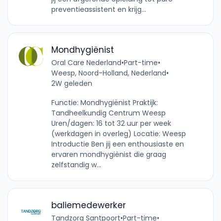
preventieassistent en krijg...
Mondhygiënist
Oral Care Nederland
•
Part-time
•
Weesp, Noord-Holland, Nederland
•
2W geleden
Functie: Mondhygiënist Praktijk:
Tandheelkundig Centrum Weesp
Uren/dagen: 16 tot 32 uur per week
(werkdagen in overleg) Locatie: Weesp
Introductie Ben jij een enthousiaste en
ervaren mondhygiënist die graag
zelfstandig w...
baliemedewerker
Tandzorg Santpoort
•
Part-time
•