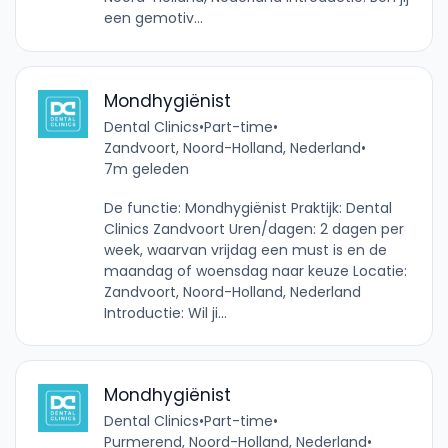
een gemotiv...
Mondhygiënist
Dental Clinics
•
Part-time
•
Zandvoort, Noord-Holland, Nederland
•
7m geleden
De functie: Mondhygiënist Praktijk: Dental
Clinics Zandvoort Uren/dagen: 2 dagen per
week, waarvan vrijdag een must is en de
maandag of woensdag naar keuze Locatie:
Zandvoort, Noord-Holland, Nederland
Introductie: Wil ji...
Mondhygiënist
Dental Clinics
•
Part-time
•
Purmerend, Noord-Holland, Nederland
•