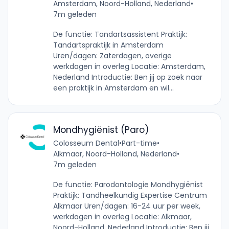
Amsterdam, Noord-Holland, Nederland
•
7m geleden
De functie: Tandartsassistent Praktijk:
Tandartspraktijk in Amsterdam
Uren/dagen: Zaterdagen, overige
werkdagen in overleg Locatie: Amsterdam,
Nederland Introductie: Ben jij op zoek naar
een praktijk in Amsterdam en wil...
Mondhygiënist (Paro)
Colosseum Dental
•
Part-time
•
Alkmaar, Noord-Holland, Nederland
•
7m geleden
De functie: Parodontologie Mondhygiënist
Praktijk: Tandheelkundig Expertise Centrum
Alkmaar Uren/dagen: 16-24 uur per week,
werkdagen in overleg Locatie: Alkmaar,
Noord-Holland, Nederland Introductie: Ben jij