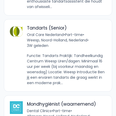
enthousiaste tandartsassistent die houdt
van afwisseli...
Tandarts (Senior)
Oral Care Nederland
•
Part-time
•
Weesp, Noord-Holland, Nederland
•
3W geleden
Functie: Tandarts Praktijk: Tandheelkundig
Centrum Weesp Uren/dagen: Minimaal 16
uur per week (bij voorkeur maandag en
woensdag) Locatie: Weesp Introductie Ben
jij een ervaren tandarts die graag werkt in
een moderne prak...
Mondhygiënist (waarnemend)
Dental Clinics
•
Part-time
•