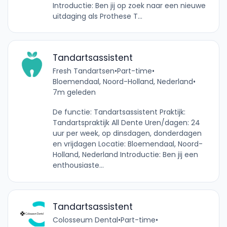
Introductie: Ben jij op zoek naar een nieuwe
uitdaging als Prothese T...
Tandartsassistent
Fresh Tandartsen
•
Part-time
•
Bloemendaal, Noord-Holland, Nederland
•
7m geleden
De functie: Tandartsassistent Praktijk:
Tandartspraktijk All Dente Uren/dagen: 24
uur per week, op dinsdagen, donderdagen
en vrijdagen Locatie: Bloemendaal, Noord-
Holland, Nederland Introductie: Ben jij een
enthousiaste...
Tandartsassistent
Colosseum Dental
•
Part-time
•