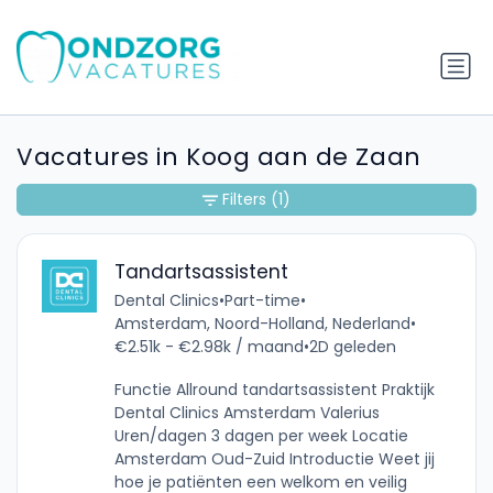
Vacatures in Koog aan de Zaan
Filters
(1)
Tandartsassistent
Dental Clinics
•
Part-time
•
Amsterdam, Noord-Holland, Nederland
•
€2.51k - €2.98k / maand
•
2D geleden
Functie Allround tandartsassistent Praktijk
Dental Clinics Amsterdam Valerius
Uren/dagen 3 dagen per week Locatie
Amsterdam Oud-Zuid Introductie Weet jij
hoe je patiënten een welkom en veilig