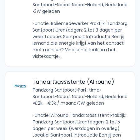
Santpoort-Noord, Noord-Holland, Nederland
•
3W geleden
Functie: Baliemedewerker Praktijk: Tandzorg
Santpoort Uren/dagen: 2 tot 3 dagen per
week Locatie: Santpoort Introductie Ben jij
iemand die energie krijgt van het contact
met mensen? Vind je het leuk om het
visitekaartje...
Tandartsassistente (Allround)
Tandzorg Santpoort
•
Part-time
•
Santpoort-Noord, Noord-Holland, Nederland
•
€2k - €3k / maand
•
3W geleden
Functie: Allround Tandartsassistent Praktijk:
Tandzorg Santpoort Uren/dagen: 2 tot 5
dagen per week (werkdagen in overleg)
Locatie: Santpoort Introductie Ben jij een