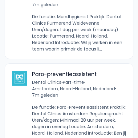
7m geleden
De functie: Mondhygiënist Praktijk: Dental
Clinics Purmerend Weidevenne
Uren/dagen: 1 dag per week (maandag)
Locatie: Purmerend, Noord-Holland,
Nederland Introductie: Wil jij werken in een
team waarin primair de focus li...
Paro-preventieassistent
Dental Clinics
•
Part-time
•
Amsterdam, Noord-Holland, Nederland
•
7m geleden
De functie: Paro-Preventieassistent Praktijk:
Dental Clinics Amsterdam Reguliersgracht
Uren/dagen: Minimaal 28 uur per week,
dagen in overleg Locatie: Amsterdam,
Noord-Holland, Nederland Introductie: Ben jij