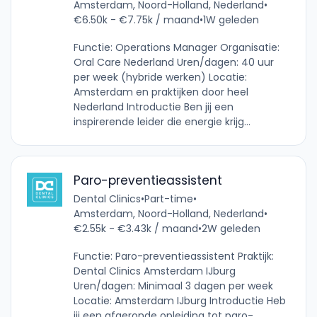
Amsterdam, Noord-Holland, Nederland
•
€6.50k - €7.75k / maand
•
1W geleden
Functie: Operations Manager Organisatie:
Oral Care Nederland Uren/dagen: 40 uur
per week (hybride werken) Locatie:
Amsterdam en praktijken door heel
Nederland Introductie Ben jij een
inspirerende leider die energie krijg...
Paro-preventieassistent
Dental Clinics
•
Part-time
•
Amsterdam, Noord-Holland, Nederland
•
€2.55k - €3.43k / maand
•
2W geleden
Functie: Paro-preventieassistent Praktijk:
Dental Clinics Amsterdam IJburg
Uren/dagen: Minimaal 3 dagen per week
Locatie: Amsterdam IJburg Introductie Heb
jij een afgeronde opleiding tot paro-