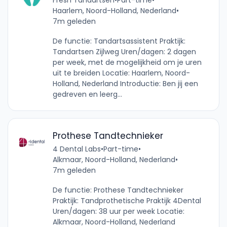
Haarlem, Noord-Holland, Nederland
•
7m geleden
De functie: Tandartsassistent Praktijk:
Tandartsen Zijlweg Uren/dagen: 2 dagen
per week, met de mogelijkheid om je uren
uit te breiden Locatie: Haarlem, Noord-
Holland, Nederland Introductie: Ben jij een
gedreven en leerg...
Prothese Tandtechnieker
4 Dental Labs
•
Part-time
•
Alkmaar, Noord-Holland, Nederland
•
7m geleden
De functie: Prothese Tandtechnieker
Praktijk: Tandprothetische Praktijk 4Dental
Uren/dagen: 38 uur per week Locatie:
Alkmaar, Noord-Holland, Nederland